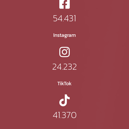
54.431
Instagram
24.232
TikTok
41.370