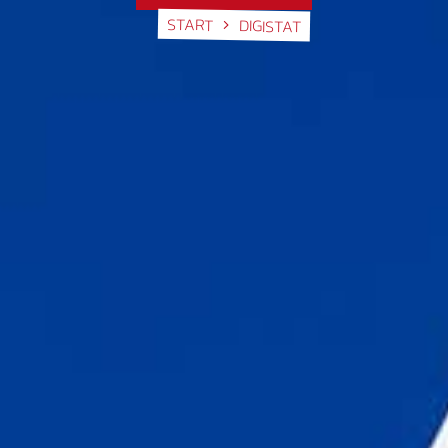
START
DIGISTAT