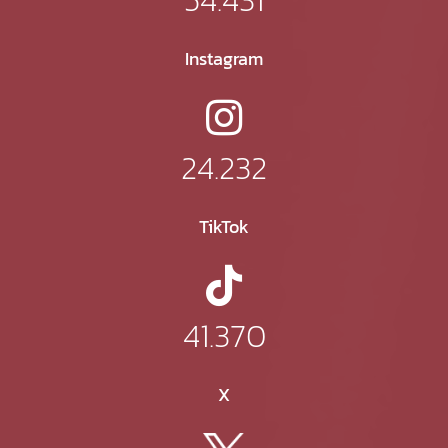
Instagram
24.232
TikTok
41.370
X