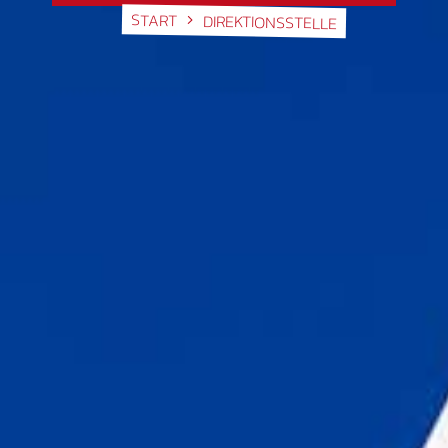
START
DIREKTIONSSTELLE