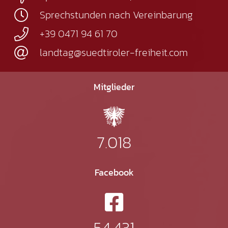
Sprechstunden nach Vereinbarung
+39 0471 94 61 70
landtag@suedtiroler-freiheit.com
Mitglieder
7.018
Facebook
54.431