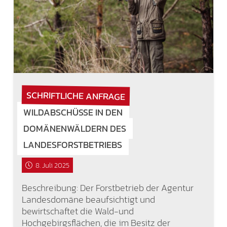
SCHRIFTLICHE ANFRAGE
WILDABSCHÜSSE IN DEN
DOMÄNENWÄLDERN DES
LANDESFORSTBETRIEBS
8. Juli 2025
Beschreibung: Der Forstbetrieb der Agentur
Landesdomäne beaufsichtigt und
bewirtschaftet die Wald-und
Hochgebirgsflächen, die im Besitz der