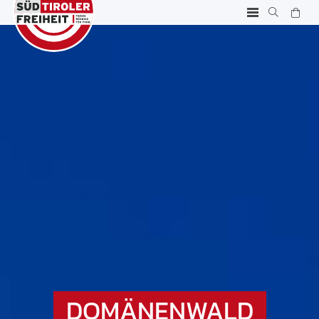
DOMÄNENWALD