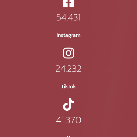
54.431
Instagram
24.232
TikTok
41.370