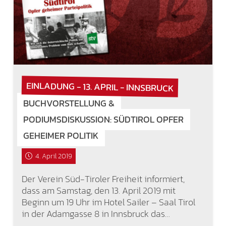
EINLADUNG - 13. APRIL - INNSBRUCK
BUCHVORSTELLUNG &
PODIUMSDISKUSSION: SÜDTIROL OPFER
GEHEIMER POLITIK
4. April 2019
Der Verein Süd-Tiroler Freiheit informiert,
dass am Samstag, den 13. April 2019 mit
Beginn um 19 Uhr im Hotel Sailer – Saal Tirol
in der Adamgasse 8 in Innsbruck das…