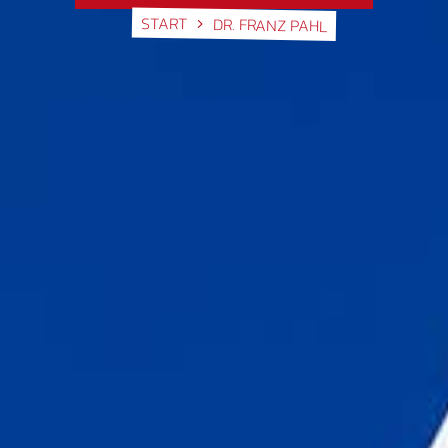
START
DR. FRANZ PAHL