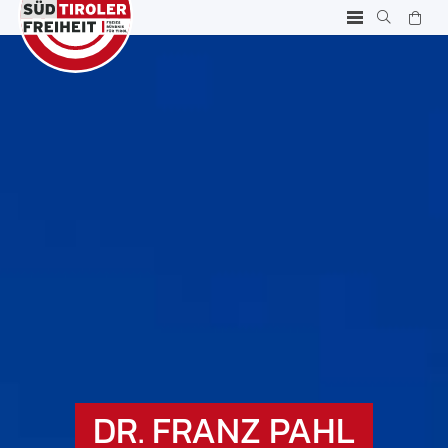
DR. FRANZ PAHL