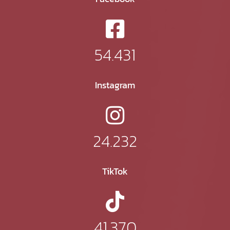
54.431
Instagram
24.232
TikTok
41.370