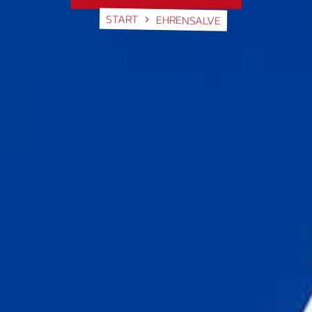
START
EHRENSALVE