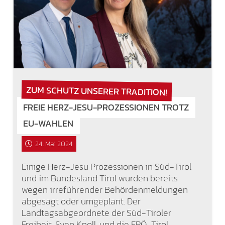
ZUM SCHUTZ UNSERER TRADITION!
FREIE HERZ-JESU-PROZESSIONEN TROTZ
EU-WAHLEN
24. Mai 2024
Einige Herz-Jesu Prozessionen in Süd-Tirol
und im Bundesland Tirol wurden bereits
wegen irreführender Behördenmeldungen
abgesagt oder umgeplant. Der
Landtagsabgeordnete der Süd-Tiroler
Freiheit, Sven Knoll, und die FPÖ-Tirol-