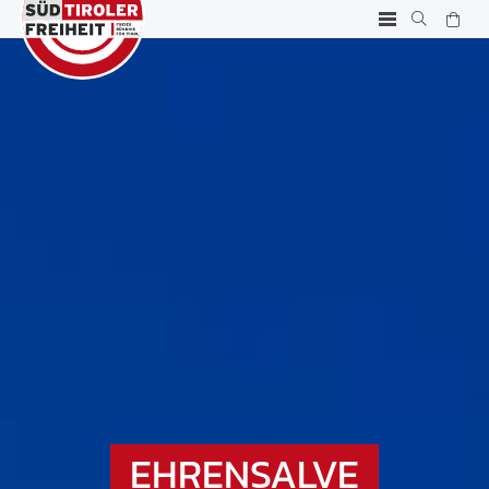
EHRENSALVE