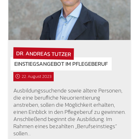
DR. ANDREAS TUTZER
EINSTIEGSANGEBOT IM PFLEGEBERUF
22. August 2023
Ausbildungssuchende sowie ältere Personen,
die eine berufliche Neuorientierung
anstreben, sollen die Möglichkeit erhalten,
einen Einblick in den Pflegeberuf zu gewinnen.
Anschließend beginnt die Ausbildung. Im
Rahmen eines bezahlten „Berufseinstiegs“
sollen…