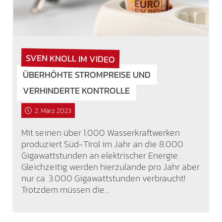
SVEN KNOLL IM VIDEO
ÜBERHÖHTE STROMPREISE UND
VERHINDERTE KONTROLLE
2. März 2023
Mit seinen über 1.000 Wasserkraftwerken
produziert Süd-Tirol im Jahr an die 8.000
Gigawattstunden an elektrischer Energie.
Gleichzeitig werden hierzulande pro Jahr aber
nur ca. 3.000 Gigawattstunden verbraucht!
Trotzdem müssen die…