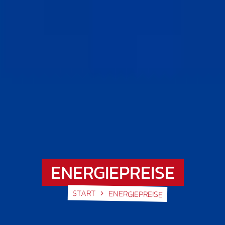
ENERGIEPREISE
START
ENERGIEPREISE