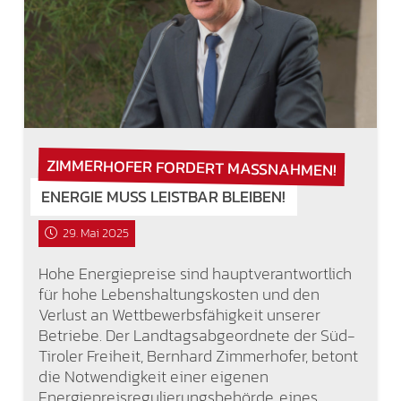
ZIMMERHOFER FORDERT MASSNAHMEN!
ENERGIE MUSS LEISTBAR BLEIBEN!
29. Mai 2025
Hohe Energiepreise sind hauptverantwortlich
für hohe Lebenshaltungskosten und den
Verlust an Wettbewerbsfähigkeit unserer
Betriebe. Der Landtagsabgeordnete der Süd-
Tiroler Freiheit, Bernhard Zimmerhofer, betont
die Notwendigkeit einer eigenen
Energiepreisregulierungsbehörde, eines