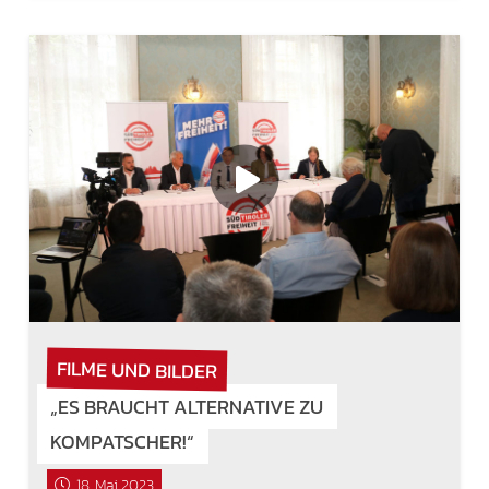
FILME UND BILDER
„ES BRAUCHT ALTERNATIVE ZU
KOMPATSCHER!“
18. Mai 2023