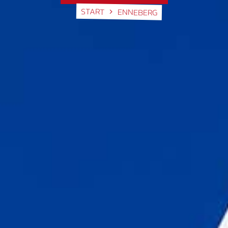
START
ENNEBERG