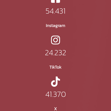
54.431
Instagram
24.232
TikTok
41.370
X