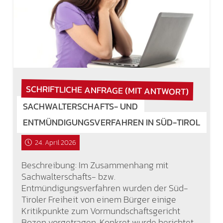
SCHRIFTLICHE ANFRAGE (MIT ANTWORT)
SACHWALTERSCHAFTS- UND
ENTMÜNDIGUNGSVERFAHREN IN SÜD-TIROL
24. April 2026
Beschreibung: Im Zusammenhang mit
Sachwalterschafts- bzw.
Entmündigungsverfahren wurden der Süd-
Tiroler Freiheit von einem Bürger einige
Kritikpunkte zum Vormundschaftsgericht
Bozen vorgetragen. Konkret wurde berichtet,