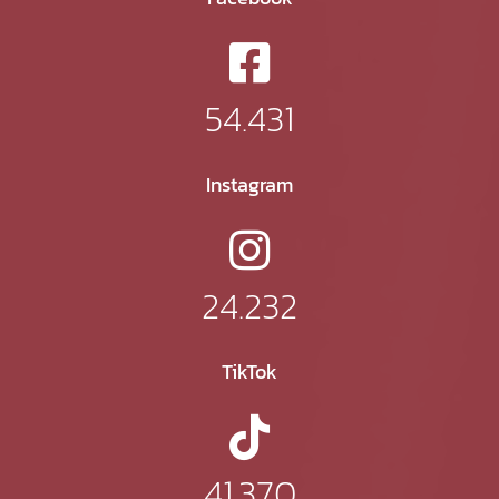
54.431
Instagram
24.232
TikTok
41.370