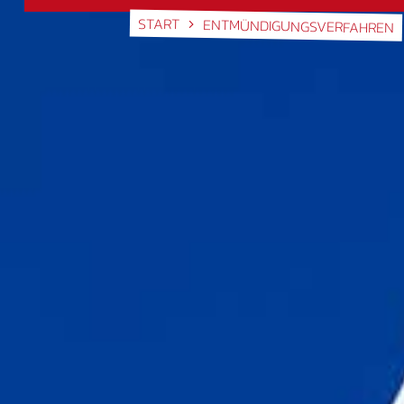
START
ENTMÜNDIGUNGSVERFAHREN