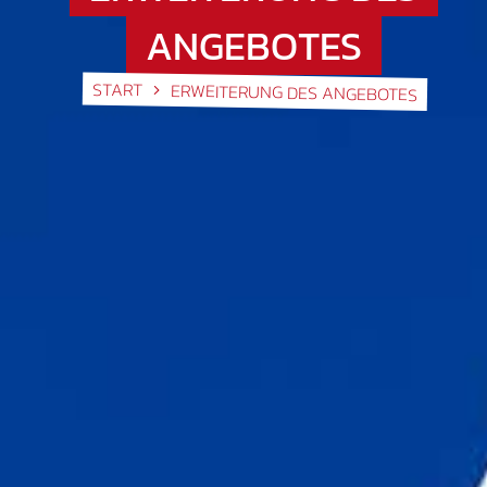
ANGEBOTES
START
ERWEITERUNG DES ANGEBOTES