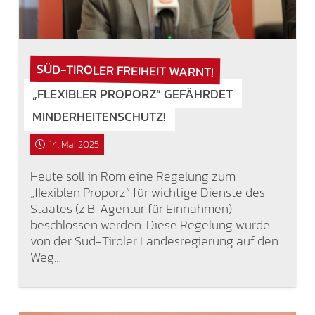
SÜD-TIROLER FREIHEIT WARNT!
„FLEXIBLER PROPORZ“ GEFÄHRDET
MINDERHEITENSCHUTZ!
14. Mai 2025
Heute soll in Rom eine Regelung zum
„flexiblen Proporz“ für wichtige Dienste des
Staates (z.B. Agentur für Einnahmen)
beschlossen werden. Diese Regelung wurde
von der Süd-Tiroler Landesregierung auf den
Weg…