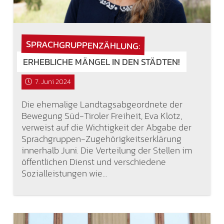
SPRACHGRUPPENZÄHLUNG:
ERHEBLICHE MÄNGEL IN DEN STÄDTEN!
7. Juni 2024
Die ehemalige Landtagsabgeordnete der
Bewegung Süd-Tiroler Freiheit, Eva Klotz,
verweist auf die Wichtigkeit der Abgabe der
Sprachgruppen-Zugehörigkeitserklärung
innerhalb Juni. Die Verteilung der Stellen im
öffentlichen Dienst und verschiedene
Sozialleistungen wie…