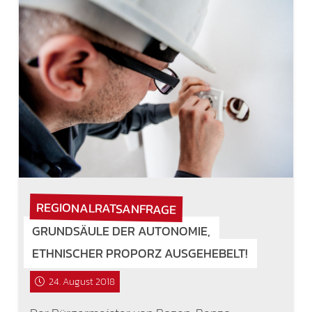
REGIONALRATSANFRAGE
GRUNDSÄULE DER AUTONOMIE,
ETHNISCHER PROPORZ AUSGEHEBELT!
24. August 2018