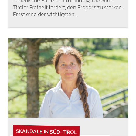
italienische Parteien im Landtag. Die Süd-
Tiroler Freiheit fordert, den Proporz zu stärken.
Er ist eine der wichtigsten…
SKANDALE IN SÜD-TIROL