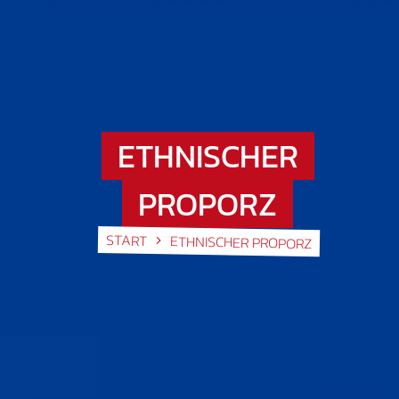
ETHNISCHER
PROPORZ
START
ETHNISCHER PROPORZ