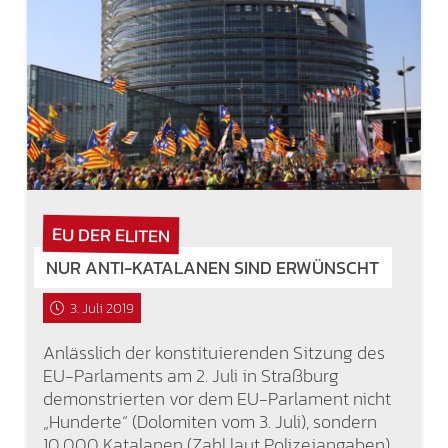
EU DER ELITEN
NUR ANTI-KATALANEN SIND ERWÜNSCHT
3. Juli 2019
Anlässlich der konstituierenden Sitzung des
EU-Parlaments am 2. Juli in Straßburg
demonstrierten vor dem EU-Parlament nicht
„Hunderte“ (Dolomiten vom 3. Juli), sondern
10.000 Katalanen (Zahl laut Polizeiangaben)