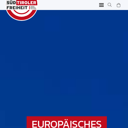
EUROPÄISCHES