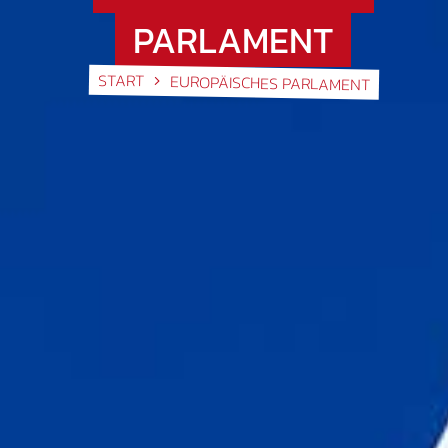
PARLAMENT
START
EUROPÄISCHES PARLAMENT