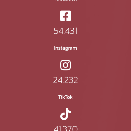
54.431
Instagram
24.232
TikTok
41.370