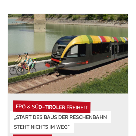
FPÖ & SÜD-TIROLER FREIHEIT
„START DES BAUS DER RESCHENBAHN
STEHT NICHTS IM WEG“