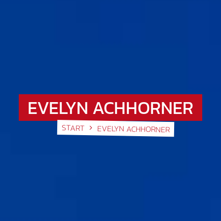
EVELYN ACHHORNER
START
EVELYN ACHHORNER