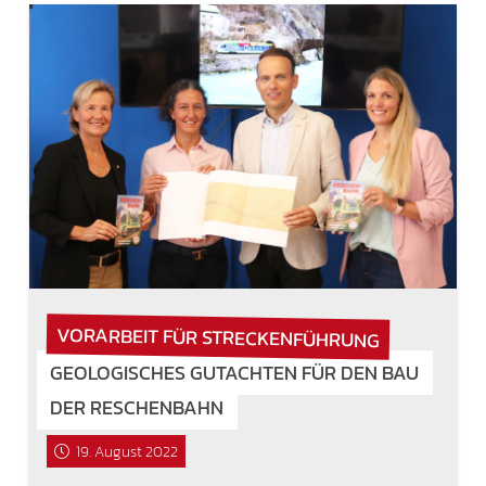
VORARBEIT FÜR STRECKENFÜHRUNG
GEOLOGISCHES GUTACHTEN FÜR DEN BAU
DER RESCHENBAHN
19. August 2022