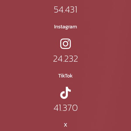
54.431
Instagram
24.232
TikTok
41.370
X