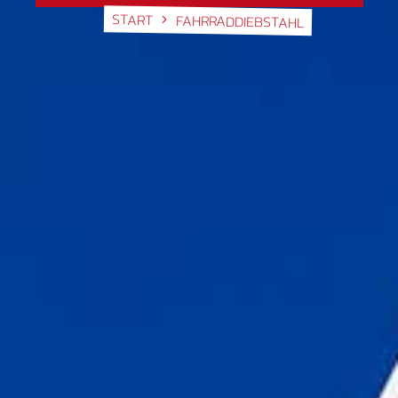
START
FAHRRADDIEBSTAHL