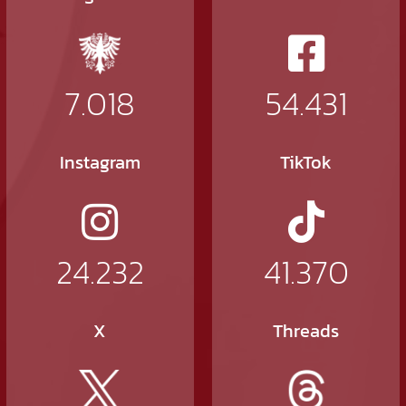
7.018
54.431
Instagram
TikTok
24.232
41.370
X
Threads