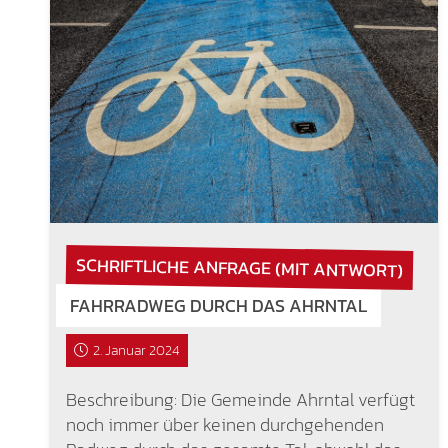
SCHRIFTLICHE ANFRAGE (MIT ANTWORT)
FAHRRADWEG DURCH DAS AHRNTAL
2. Januar 2024
Beschreibung: Die Gemeinde Ahrntal verfügt
noch immer über keinen durchgehenden