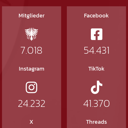
Mitglieder
Facebook
7.018
54.431
Instagram
TikTok
24.232
41.370
X
Threads