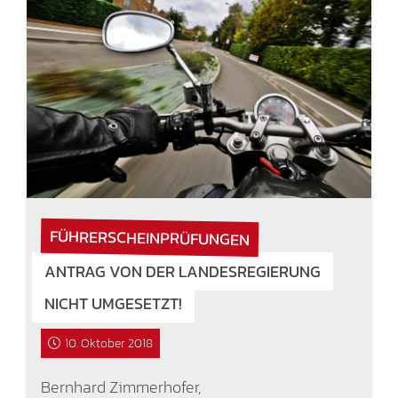
FÜHRERSCHEINPRÜFUNGEN
ANTRAG VON DER LANDESREGIERUNG
NICHT UMGESETZT!
10. Oktober 2018
Bernhard Zimmerhofer,