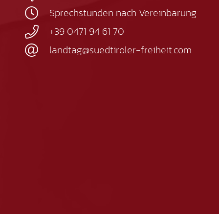
Sprechstunden nach Vereinbarung
+39 0471 94 61 70
landtag@suedtiroler-freiheit.com