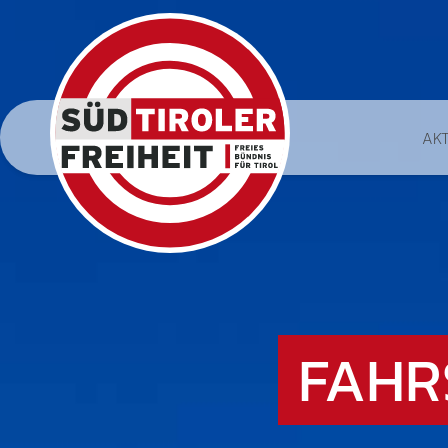
AK
FAHR