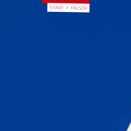
START
FALSCH