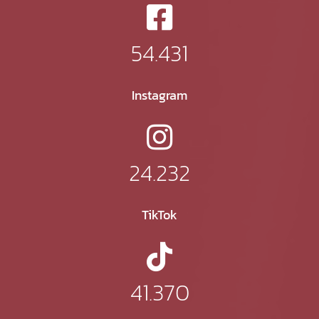
54.431
Instagram
24.232
TikTok
41.370