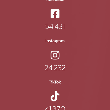
54.431
Instagram
24.232
TikTok
41.370