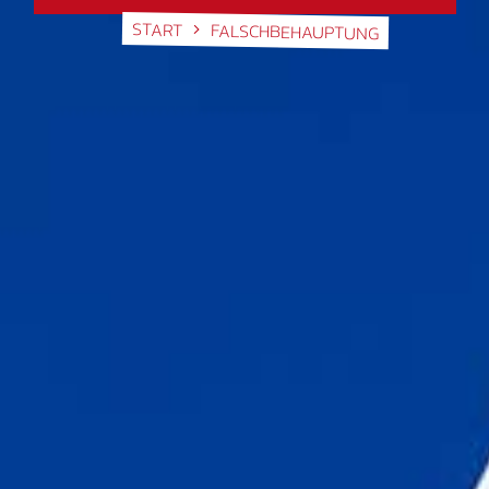
START
FALSCHBEHAUPTUNG