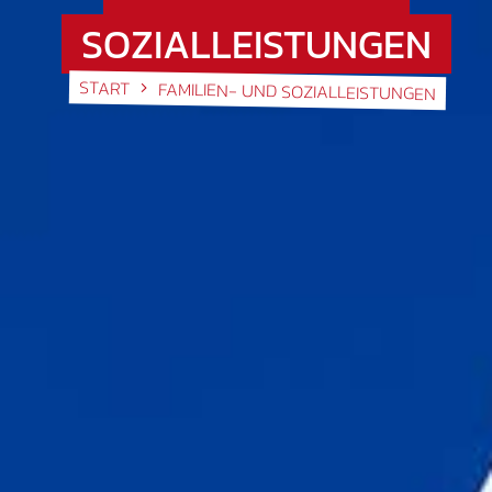
SOZIALLEISTUNGEN
START
FAMILIEN- UND SOZIALLEISTUNGEN