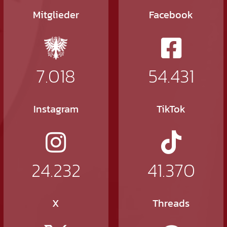
Mitglieder
Facebook
7.018
54.431
Instagram
TikTok
24.232
41.370
X
Threads