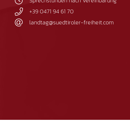
Sprechstunden nach Vereinbarung
+39 0471 94 61 70
landtag@suedtiroler-freiheit.com