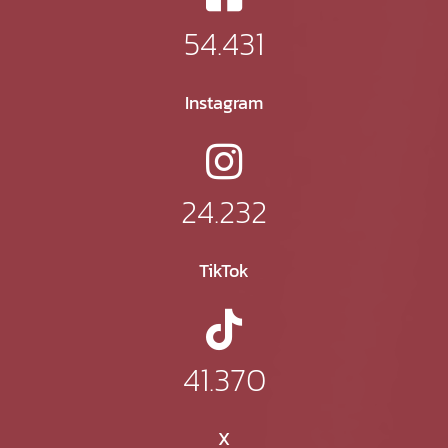
54.431
Instagram
24.232
TikTok
41.370
X