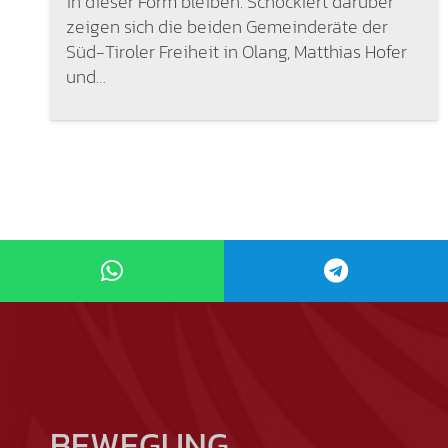
in dieser Form bleiben. Schockiert darüber
zeigen sich die beiden Gemeinderäte der
Süd-Tiroler Freiheit in Olang, Matthias Hofer
und…
BEWEGUNG