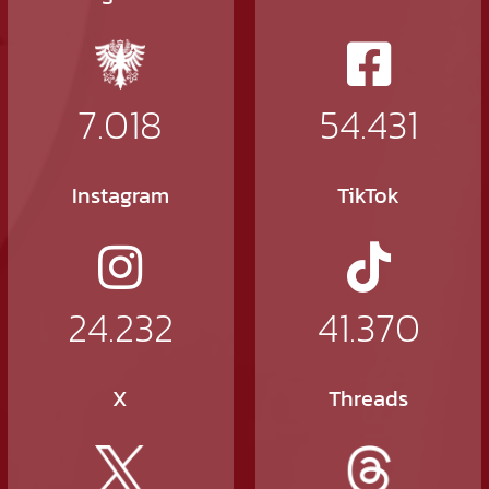
7.018
54.431
Instagram
TikTok
24.232
41.370
X
Threads