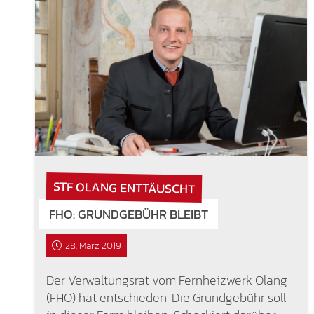
STF OLANG ENTTÄUSCHT
FHO: GRUNDGEBÜHR BLEIBT
28. März 2019
Der Verwaltungsrat vom Fernheizwerk Olang
(FHO) hat entschieden: Die Grundgebühr soll