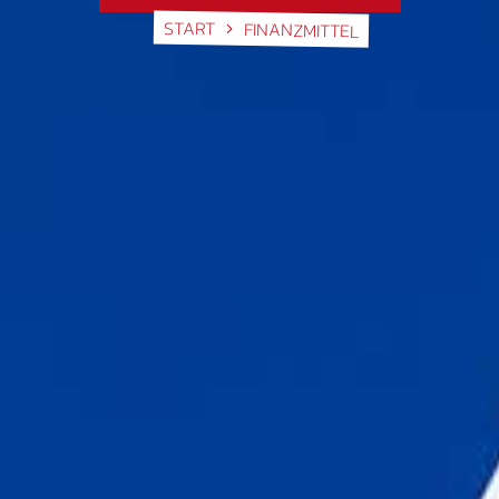
START
FINANZMITTEL