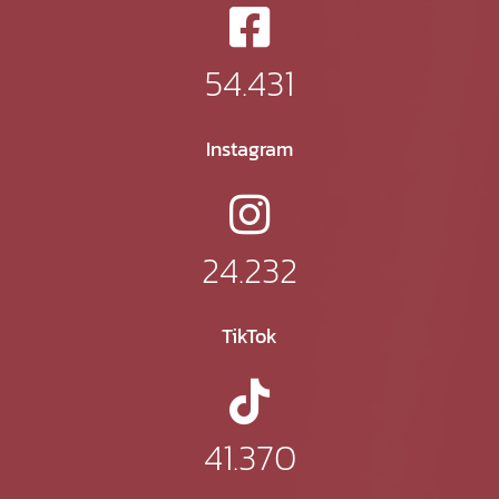
54.431
Instagram
24.232
TikTok
41.370