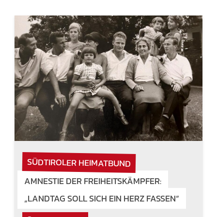
SÜDTIROLER HEIMATBUND
AMNESTIE DER FREIHEITSKÄMPFER:
„LANDTAG SOLL SICH EIN HERZ FASSEN“