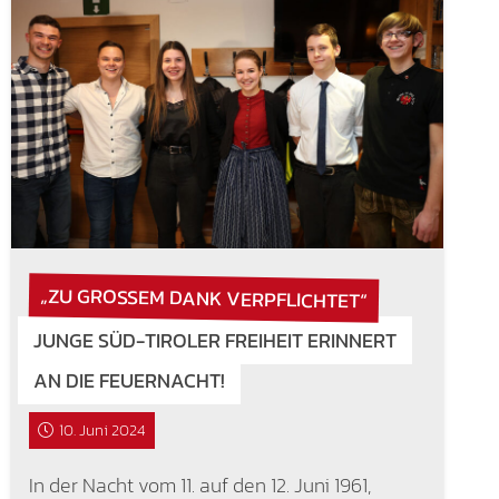
„ZU GROSSEM DANK VERPFLICHTET“
JUNGE SÜD-TIROLER FREIHEIT ERINNERT
AN DIE FEUERNACHT!
10. Juni 2024
In der Nacht vom 11. auf den 12. Juni 1961,