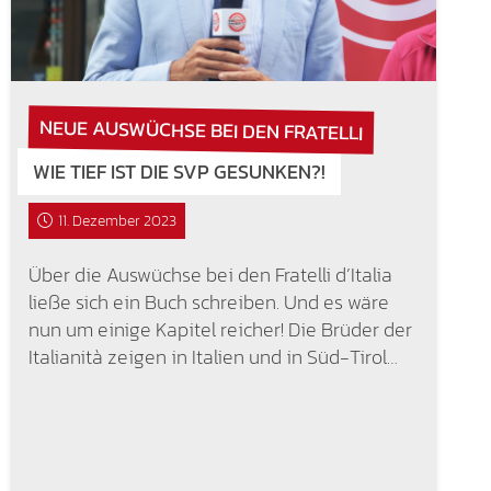
NEUE AUSWÜCHSE BEI DEN FRATELLI
WIE TIEF IST DIE SVP GESUNKEN?!
11. Dezember 2023
Über die Auswüchse bei den Fratelli d’Italia
ließe sich ein Buch schreiben. Und es wäre
nun um einige Kapitel reicher! Die Brüder der
Italianità zeigen in Italien und in Süd-Tirol…