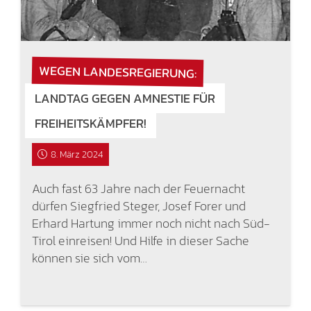
WEGEN LANDESREGIERUNG:
LANDTAG GEGEN AMNESTIE FÜR
FREIHEITSKÄMPFER!
8. März 2024
Auch fast 63 Jahre nach der Feuernacht
dürfen Siegfried Steger, Josef Forer und
Erhard Hartung immer noch nicht nach Süd-
Tirol einreisen! Und Hilfe in dieser Sache
können sie sich vom…