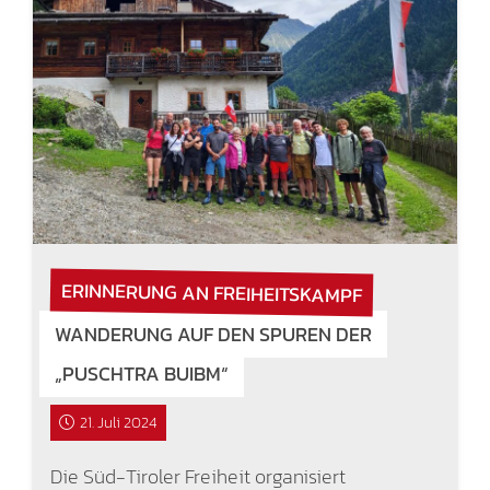
ERINNERUNG AN FREIHEITSKAMPF
WANDERUNG AUF DEN SPUREN DER
„PUSCHTRA BUIBM“
21. Juli 2024
Die Süd-Tiroler Freiheit organisiert