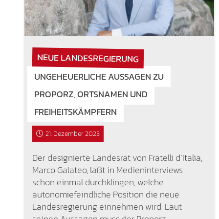
NEUE LANDESREGIERUNG
UNGEHEUERLICHE AUSSAGEN ZU
PROPORZ, ORTSNAMEN UND
FREIHEITSKÄMPFERN
21. Dezember 2023
Der designierte Landesrat von Fratelli d’Italia,
Marco Galateo, läßt in Medieninterviews
schon einmal durchklingen, welche
autonomiefeindliche Position die neue
Landesregierung einnehmen wird. Laut
seinen Aussagen muss der Proporz