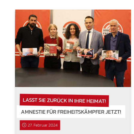
LASST SIE ZURÜCK IN IHRE HEIMAT!
AMNESTIE FÜR FREIHEITSKÄMPFER JETZT!
27. Februar 2024