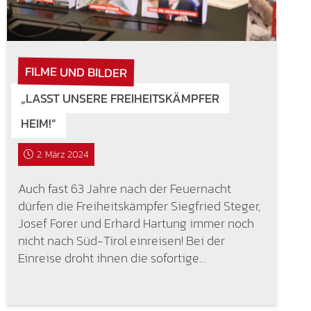
FILME UND BILDER
„LASST UNSERE FREIHEITSKÄMPFER
HEIM!“
2. März 2024
Auch fast 63 Jahre nach der Feuernacht
dürfen die Freiheitskämpfer Siegfried Steger,
Josef Forer und Erhard Hartung immer noch
nicht nach Süd-Tirol einreisen! Bei der
Einreise droht ihnen die sofortige…