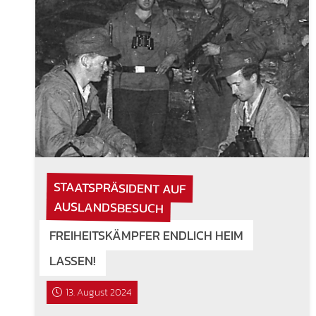
STAATSPRÄSIDENT AUF
AUSLANDSBESUCH
FREIHEITSKÄMPFER ENDLICH HEIM
LASSEN!
13. August 2024