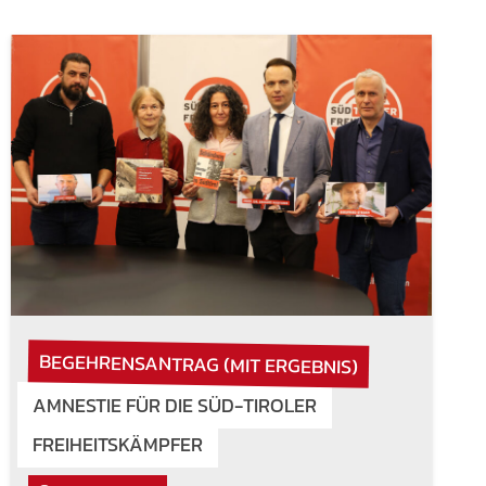
BEGEHRENSANTRAG (MIT ERGEBNIS)
AMNESTIE FÜR DIE SÜD-TIROLER
FREIHEITSKÄMPFER