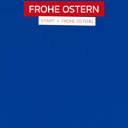
FROHE OSTERN
START
FROHE OSTERN