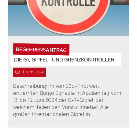
BEGEHRENSANTRAG
DIE G7, GIPFEL- UND GRENZKONTROLLEN…
11. Juni 2024
Beschreibung: Im von Süd-Tirol weit
entfernten Borgo Egnazia in Apulien tag vom
13. bis 15. Juni 2024 der G-7-Gipfel, bei
welchem Italien den Vorsitz innehat. Alle
großen internationalen Gipfel in…