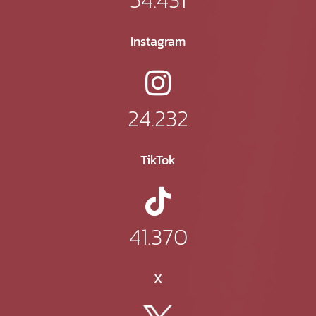
Instagram
24.232
TikTok
41.370
X