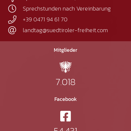
Sprechstunden nach Vereinbarung
+39 0471 94 61 70
landtag@suedtiroler-freiheit.com
Mitglieder
7.018
Facebook
54.431