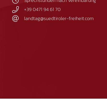
Sprechstunden nach Vereinbarung
+39 0471 94 61 70
landtag@suedtiroler-freiheit.com