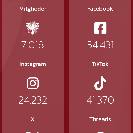
Mitglieder
Facebook
7.018
54.431
Instagram
TikTok
24.232
41.370
X
Threads