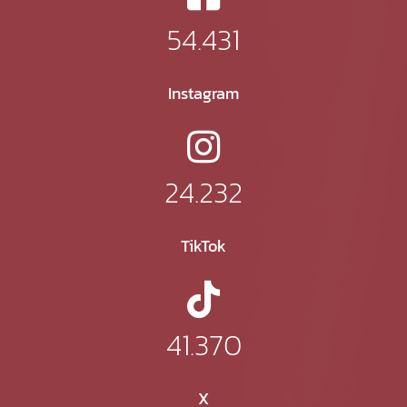
54.431
Instagram
24.232
TikTok
41.370
X