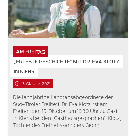
AM FREITAG
„ERLEBTE GESCHICHTE“ MIT DR. EVA KLOTZ
IN KIENS
13. Oktober 2021
Die langjährige Landtagsabgeordnete der
Süd-Tiroler Freiheit, Dr. Eva Klotz, ist am
Freitag, den 15. Oktober um 19.30 Uhr zu Gast
in Kiens bei den „Gasthausgesprächen“. Klotz,
Tochter des Freiheitskämpfers Georg…