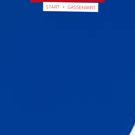
START
GASSENWIRT