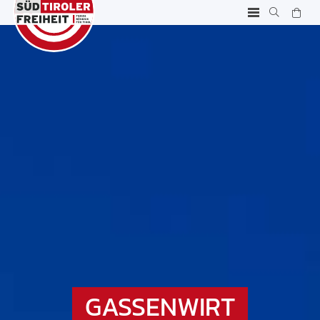
GASSENWIRT