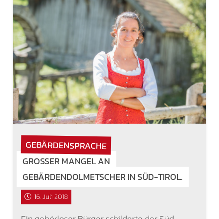
GEBÄRDENSPRACHE
GROSSER MANGEL AN G
EBÄRDENDOLMETSCHER IN SÜD-TIROL.
16. Juli 2018
Ein gehörloser Bürger schilderte der Süd-