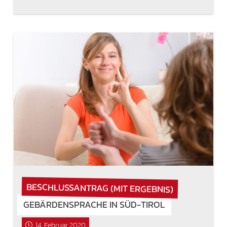
BESCHLUSSANTRAG (MIT ERGEBNIS)
GEBÄRDENSPRACHE IN SÜD-TIROL
14. Februar 2020