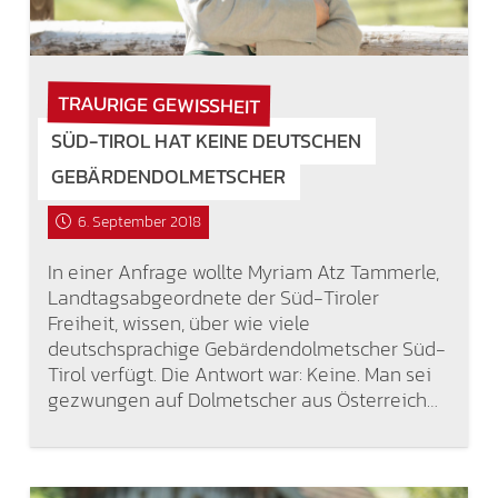
TRAURIGE GEWISSHEIT
SÜD-TIROL HAT KEINE DEUTSCHEN
GEBÄRDENDOLMETSCHER
6. September 2018
In einer Anfrage wollte Myriam Atz Tammerle,
Landtagsabgeordnete der Süd-Tiroler
Freiheit, wissen, über wie viele
deutschsprachige Gebärdendolmetscher Süd-
Tirol verfügt. Die Antwort war: Keine. Man sei
gezwungen auf Dolmetscher aus Österreich…