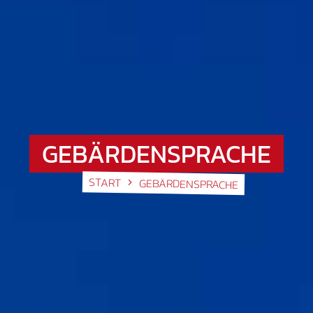
GEBÄRDENSPRACHE
START
GEBÄRDENSPRACHE