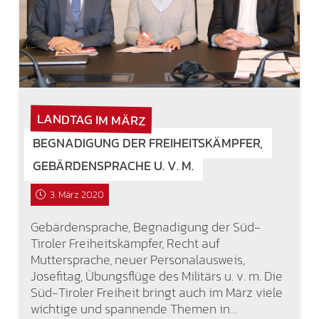
LANDTAG IM MÄRZ
BEGNADIGUNG DER FREIHEITSKÄMPFER,
GEBÄRDENSPRACHE U. V. M.
3. März 2020
Gebärdensprache, Begnadigung der Süd-
Tiroler Freiheitskämpfer, Recht auf
Muttersprache, neuer Personalausweis,
Josefitag, Übungsflüge des Militärs u. v. m. Die
Süd-Tiroler Freiheit bringt auch im März viele
wichtige und spannende Themen in…