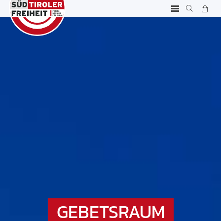
GEBETSRAUM