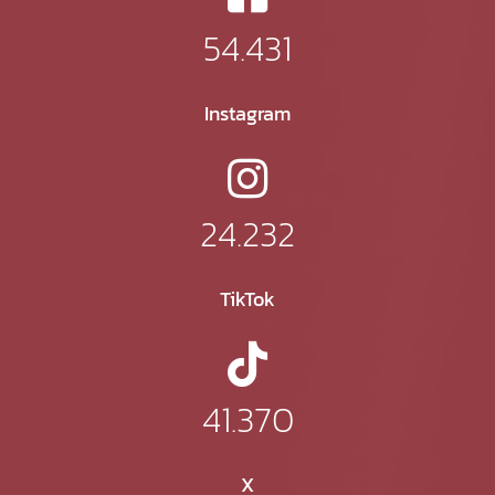
54.431
Instagram
24.232
TikTok
41.370
X