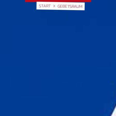
START
GEBETSRAUM