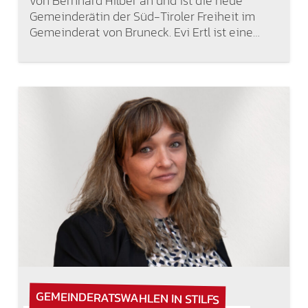
von Bernhard Hilber an und ist die neue
Gemeinderätin der Süd-Tiroler Freiheit im
Gemeinderat von Bruneck. Evi Ertl ist eine…
GEMEINDERATSWAHLEN IN STILFS