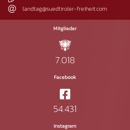
landtag@suedtiroler-freiheit.com
Mitglieder
7.018
Facebook
54.431
Instagram