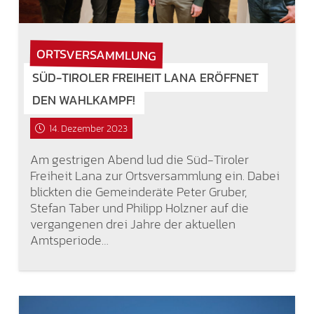
ORTSVERSAMMLUNG
SÜD-TIROLER FREIHEIT LANA ERÖFFNET
DEN WAHLKAMPF!
14. Dezember 2023
Am gestrigen Abend lud die Süd-Tiroler
Freiheit Lana zur Ortsversammlung ein. Dabei
blickten die Gemeinderäte Peter Gruber,
Stefan Taber und Philipp Holzner auf die
vergangenen drei Jahre der aktuellen
Amtsperiode…