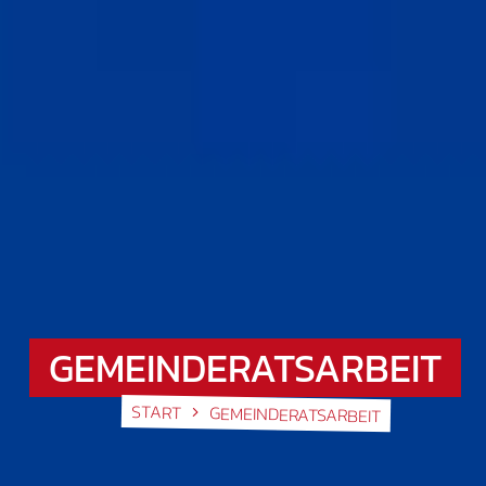
GEMEINDERATSARBEIT
START
GEMEINDERATSARBEIT