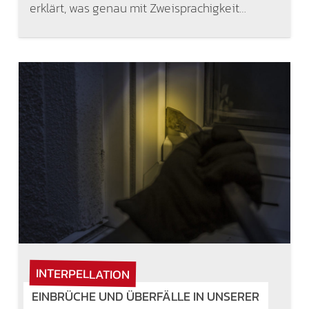
erklärt, was genau mit Zweisprachigkeit…
INTERPELLATION
EINBRÜCHE UND ÜBERFÄLLE IN UNSERER