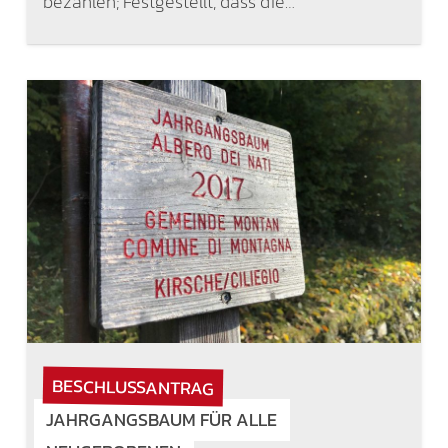
bezahlen; Festgestellt, dass die…
BESCHLUSSANTRAG
JAHRGANGSBAUM FÜR ALLE