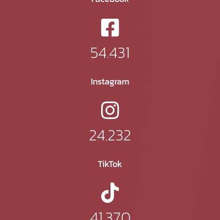
54.431
Instagram
24.232
TikTok
41.370