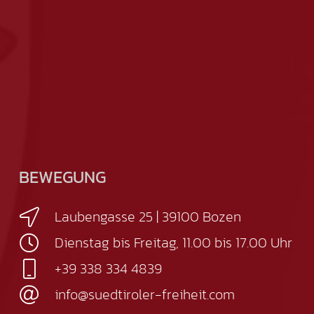
BEWEGUNG
Laubengasse 25 | 39100 Bozen
Dienstag bis Freitag, 11.00 bis 17.00 Uhr
+39 338 334 4839
info@suedtiroler-freiheit.com