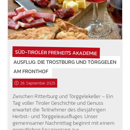
SÜD-TIROLER FREIHEITS AKADEMIE
AUSFLUG: DIE TROSTBURG UND TÖRGGELEN
AM FRONTHOF
26. September 2025
Zwischen Ritterburg und Törggelekeller – Ein
Tag voller Tiroler Geschichte und Genuss
erwartet die Teilnehmer des diesjährigen
Herbst- und Törggeleausfluges. Unser
gemeinsamer Nachmittag beginnt mit einem
gemütlichen Spaziergang zur