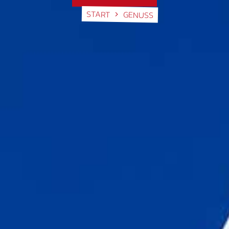
START
GENUSS