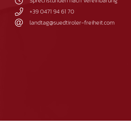
Sprechstunden nach Vereinbarung
+39 0471 94 61 70
landtag@suedtiroler-freiheit.com