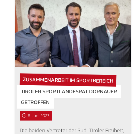
ZUSAMMENARBEIT IM SPORTBEREICH
TIROLER SPORTLANDESRAT DORNAUER
GETROFFEN
8. Juni 2023
Die beiden Vertreter der Süd-Tiroler Freiheit,