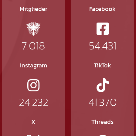
Mitglieder
Facebook
7.018
54.431
Instagram
TikTok
24.232
41.370
X
Threads