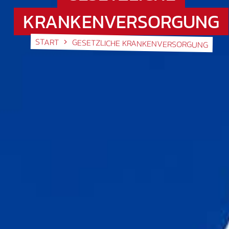
KRANKENVERSORGUNG
START
GESETZLICHE KRANKENVERSORGUNG