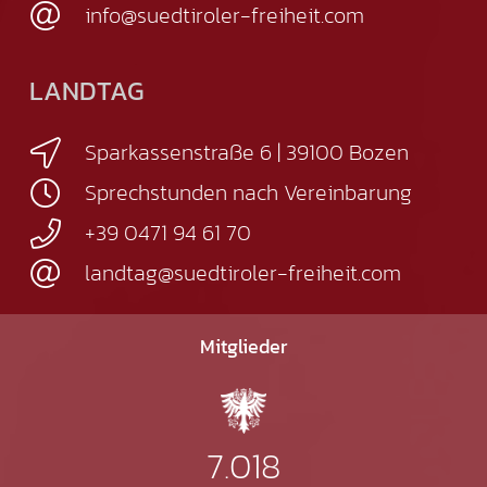
info@suedtiroler-freiheit.com
LANDTAG
Sparkassenstraße 6 | 39100 Bozen
Sprechstunden nach Vereinbarung
+39 0471 94 61 70
landtag@suedtiroler-freiheit.com
Mitglieder
7.018