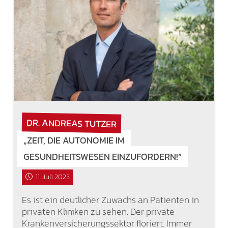
DR. ANDREAS TUTZER
„ZEIT, DIE AUTONOMIE IM
GESUNDHEITSWESEN EINZUFORDERN!“
11. Juli 2023
Es ist ein deutlicher Zuwachs an Patienten in
privaten Kliniken zu sehen. Der private
Krankenversicherungssektor floriert. Immer