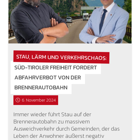
STAU, LÄRM UND VERKEHRSCHAOS:
SÜD-TIROLER FREIHEIT FORDERT
ABFAHRVERBOT VON DER
BRENNERAUTOBAHN
6. November 2024
Immer wieder führt Stau auf der
Brennerautobahn zu massivem
Ausweichverkehr durch Gemeinden, der das
Leben der Anwohner äußerst negativ