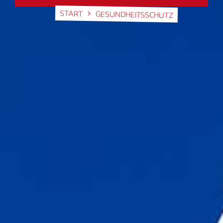
START
GESUNDHEITSSCHUTZ