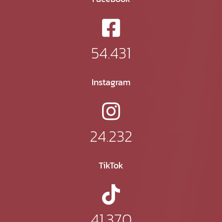
54.431
Instagram
24.232
TikTok
41.370