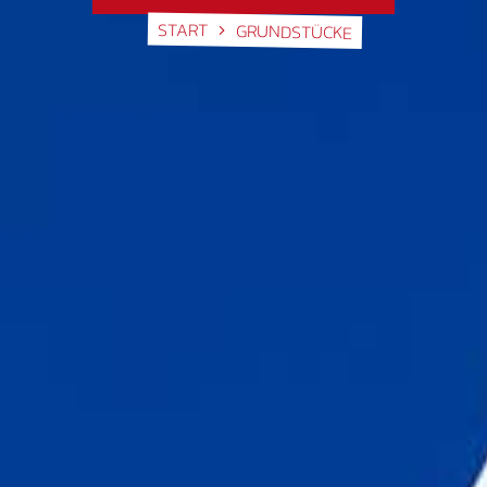
START
GRUNDSTÜCKE