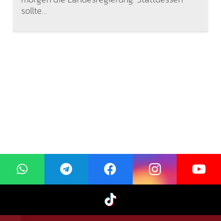
sollte…