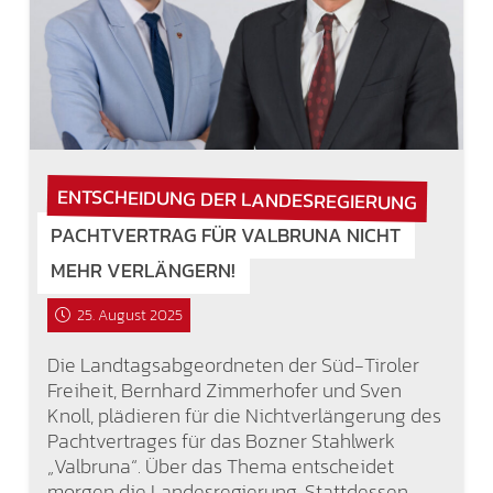
ENTSCHEIDUNG DER LANDESREGIERUNG
PACHTVERTRAG FÜR VALBRUNA NICHT
MEHR VERLÄNGERN!
25. August 2025
Die Landtagsabgeordneten der Süd-Tiroler
Freiheit, Bernhard Zimmerhofer und Sven
Knoll, plädieren für die Nichtverlängerung des
Pachtvertrages für das Bozner Stahlwerk
„Valbruna“. Über das Thema entscheidet
morgen die Landesregierung. Stattdessen