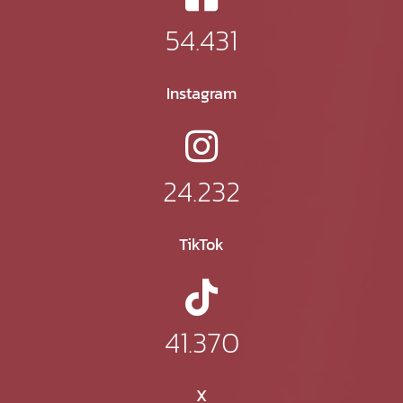
54.431
Instagram
24.232
TikTok
41.370
X