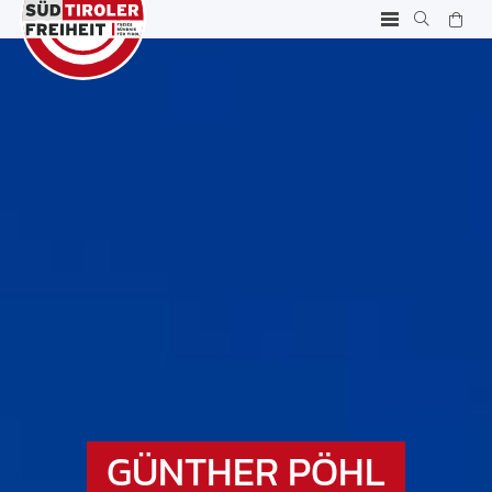
GÜNTHER PÖHL