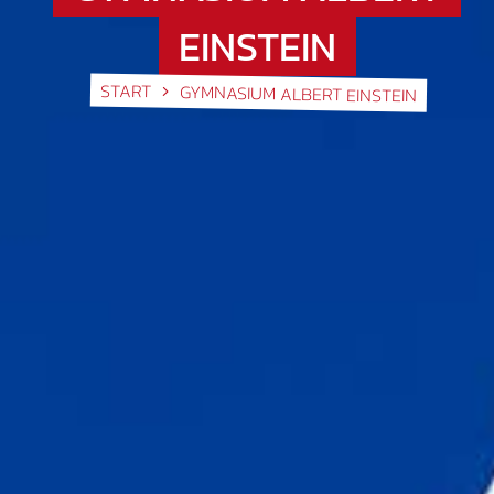
EINSTEIN
START
GYMNASIUM ALBERT EINSTEIN