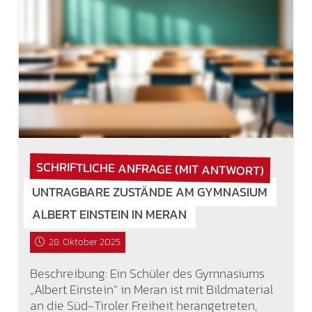
SCHRIFTLICHE ANFRAGE (MIT ANTWORT)
UNTRAGBARE ZUSTÄNDE AM GYMNASIUM
ALBERT EINSTEIN IN MERAN
28. Oktober 2025
Beschreibung: Ein Schüler des Gymnasiums
„Albert Einstein“ in Meran ist mit Bildmaterial
an die Süd-Tiroler Freiheit herangetreten,