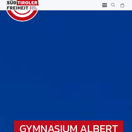
GYMNASIUM ALBERT