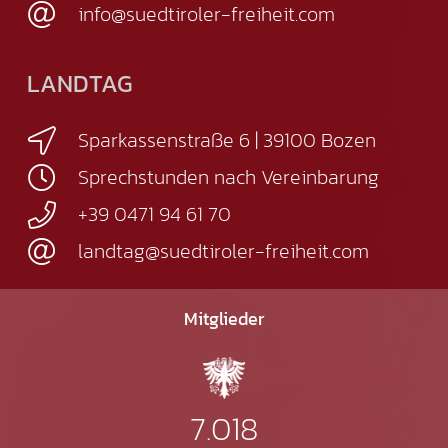
info@suedtiroler-freiheit.com
LANDTAG
Sparkassenstraße 6 | 39100 Bozen
Sprechstunden nach Vereinbarung
+39 0471 94 61 70
landtag@suedtiroler-freiheit.com
Mitglieder
7.018