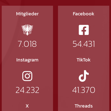
Mitglieder
Facebook
7.018
54.431
Instagram
TikTok
24.232
41.370
X
Threads