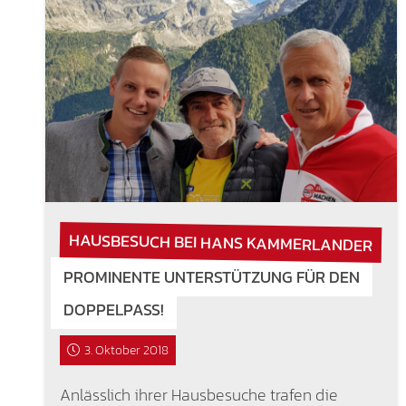
HAUSBESUCH BEI HANS KAMMERLANDER
PROMINENTE UNTERSTÜTZUNG FÜR DEN
DOPPELPASS!
3. Oktober 2018
Anlässlich ihrer Hausbesuche trafen die