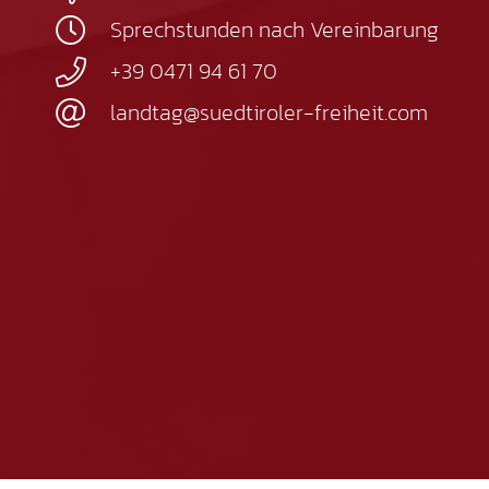
Sprechstunden nach Vereinbarung
+39 0471 94 61 70
landtag@suedtiroler-freiheit.com