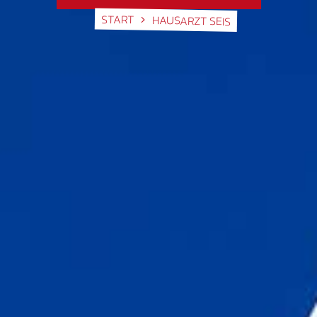
START
HAUSARZT SEIS