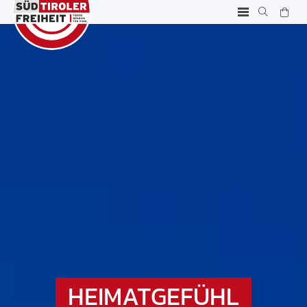
HEIMATGEFÜHL