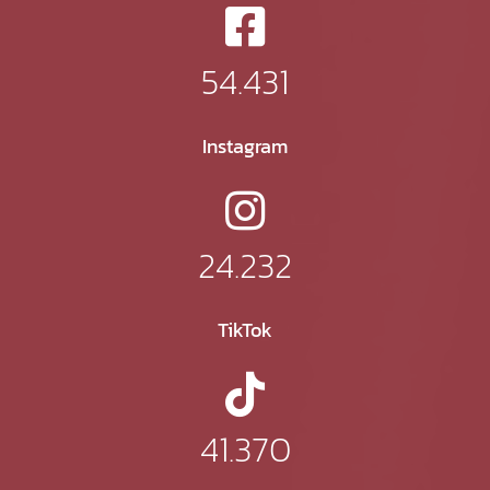
54.431
Instagram
24.232
TikTok
41.370