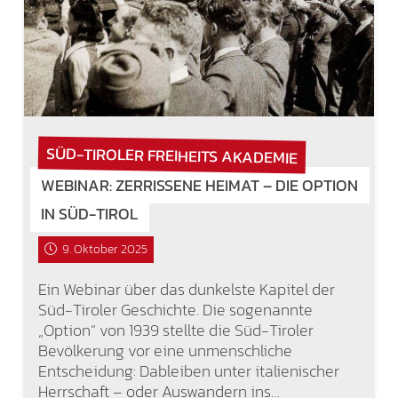
SÜD-TIROLER FREIHEITS AKADEMIE
WEBINAR: ZERRISSENE HEIMAT – DIE OPTION
IN SÜD-TIROL
9. Oktober 2025
Ein Webinar über das dunkelste Kapitel der
Süd-Tiroler Geschichte. Die sogenannte
„Option“ von 1939 stellte die Süd-Tiroler
Bevölkerung vor eine unmenschliche
Entscheidung: Dableiben unter italienischer
Herrschaft – oder Auswandern ins…