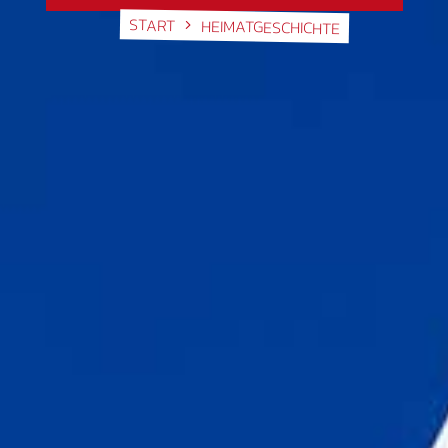
START
HEIMATGESCHICHTE