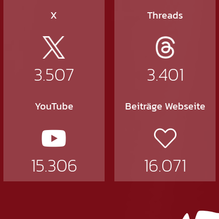
X
Threads
3.507
3.401
YouTube
Beiträge Webseite
15.306
16.071