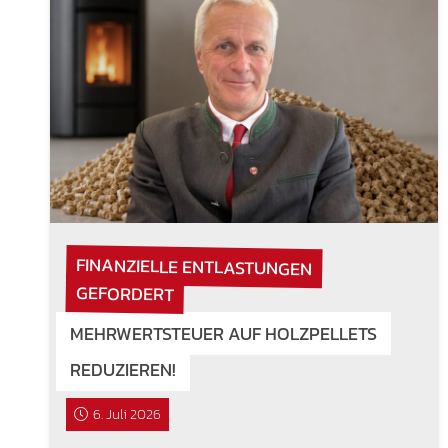
FINANZIELLE ENTLASTUNGEN
GEFORDERT
MEHRWERTSTEUER AUF HOLZPELLETS
REDUZIEREN!
6. Juli 2026