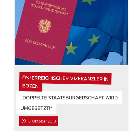
ÖSTERREICHISCHER VIZEKANZLER IN
BOZEN:
„DOPPELTE STAATSBÜRGERSCHAFT WIRD
UMGESETZT!“
16. Oktober 2018