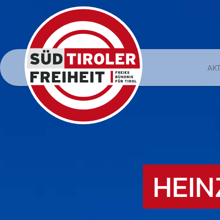
AK
HEIN