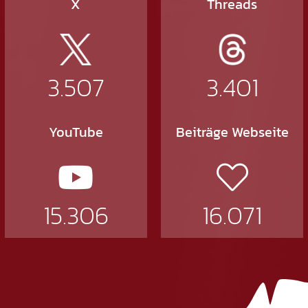
X
Threads
3.507
3.401
YouTube
Beiträge Webseite
15.306
16.071