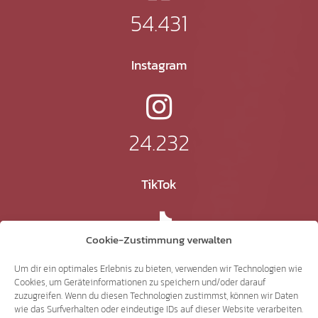
54.431
Instagram
24.232
TikTok
Cookie-Zustimmung verwalten
41.370
Um dir ein optimales Erlebnis zu bieten, verwenden wir Technologien wie
Cookies, um Geräteinformationen zu speichern und/oder darauf
zuzugreifen. Wenn du diesen Technologien zustimmst, können wir Daten
X
wie das Surfverhalten oder eindeutige IDs auf dieser Website verarbeiten.