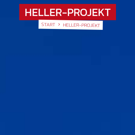
HELLER-PROJEKT
START
HELLER-PROJEKT