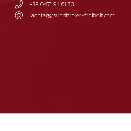
+39 0471 94 61 70
landtag@suedtiroler-freiheit.com