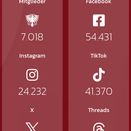
Mitglieder
Facebook
7.018
54.431
Instagram
TikTok
24.232
41.370
X
Threads