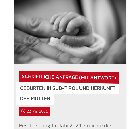
SCHRIFTLICHE ANFRAGE (MIT ANTWORT)
GEBURTEN IN SÜD-TIROL UND HERKUNFT
DER MÜTTER
22. Mai 2026
Beschreibung: Im Jahr 2024 erreichte die