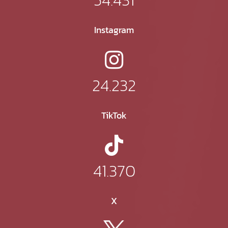
Instagram
24.232
TikTok
41.370
X