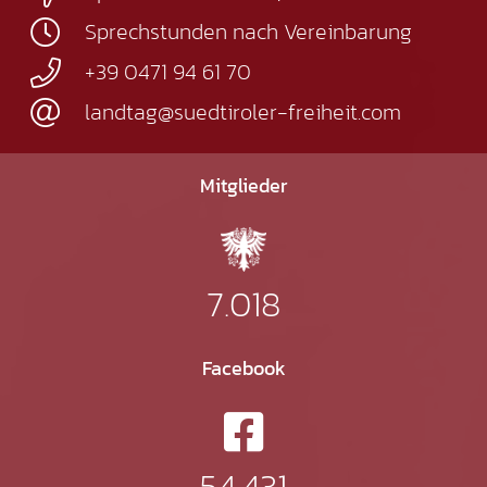
Sprechstunden nach Vereinbarung
+39 0471 94 61 70
landtag@suedtiroler-freiheit.com
Mitglieder
7.018
Facebook
54.431