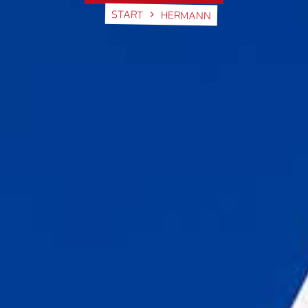
START
HERMANN