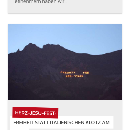
Teilnehmern haben wir…
HERZ-JESU-FEST:
FREIHEIT STATT ITALIENISCHEN KLOTZ AM