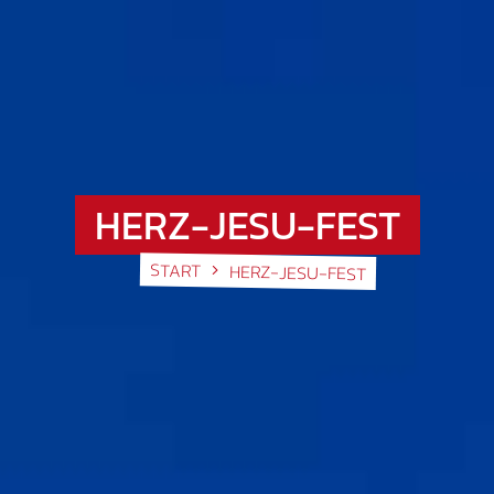
HERZ-JESU-FEST
START
HERZ-JESU-FEST