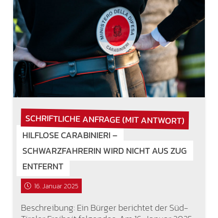
SCHRIFTLICHE ANFRAGE (MIT ANTWORT)
HILFLOSE CARABINIERI –
SCHWARZFAHRERIN WIRD NICHT AUS ZUG
ENTFERNT
16. Januar 2025
Beschreibung: Ein Bürger berichtet der Süd-