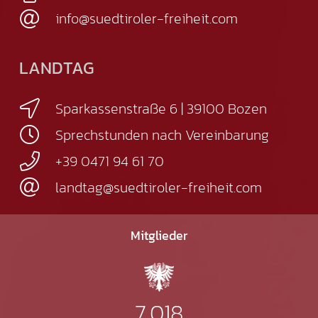
info@suedtiroler-freiheit.com
LANDTAG
Sparkassenstraße 6 | 39100 Bozen
Sprechstunden nach Vereinbarung
+39 0471 94 61 70
landtag@suedtiroler-freiheit.com
Mitglieder
7.018