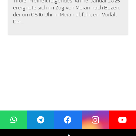
Tiroler Freiheit folgendes: Am 16. Januar 2025
ereignete sich im Zug von Meran nach Bozen,
der um 08:16 Uhr in Meran abfuhr, ein Vorfall.
Der…