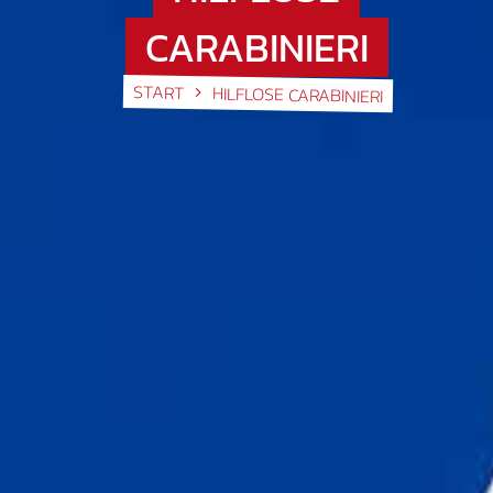
CARABINIERI
START
HILFLOSE CARABINIERI